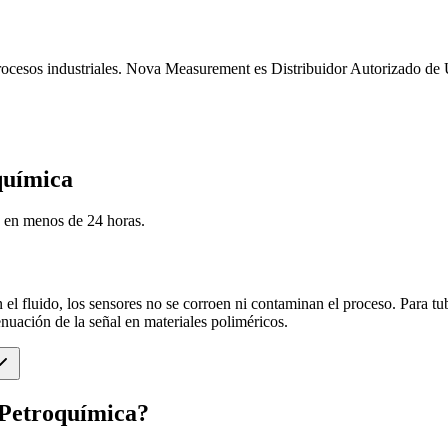
 procesos industriales. Nova Measurement es Distribuidor Autorizado 
química
 en menos de 24 horas.
n el fluido, los sensores no se corroen ni contaminan el proceso. Par
nuación de la señal en materiales poliméricos.
 Petroquímica?