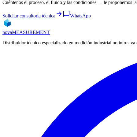
Cuéntenos el proceso, el fluido y las condiciones — le proponemos la 
Solicitar consultoría técnica
WhatsApp
nova
MEASUREMENT
Distribuidor técnico especializado en medición industrial no intrusiv