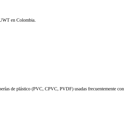
de UWT en Colombia.
a tuberías de plástico (PVC, CPVC, PVDF) usadas frecuentemente con