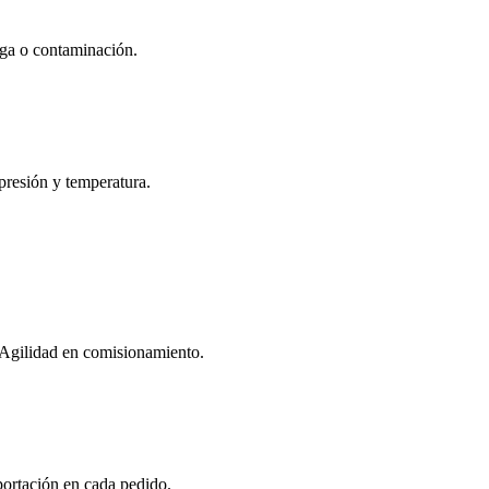
fuga o contaminación.
presión y temperatura.
 Agilidad en comisionamiento.
ortación en cada pedido.