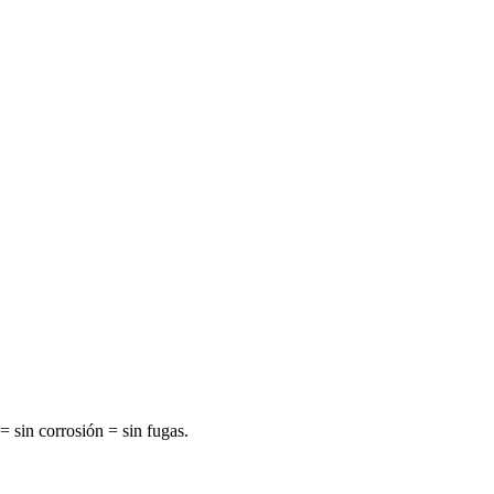
= sin corrosión = sin fugas.