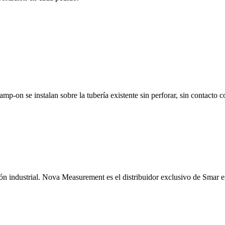
p-on se instalan sobre la tubería existente sin perforar, sin contacto co
n industrial. Nova Measurement es el distribuidor exclusivo de Smar 