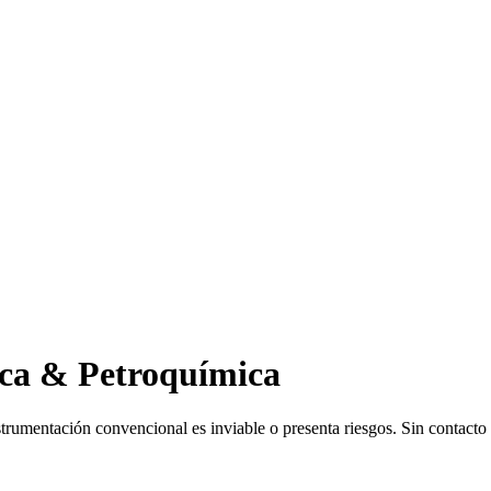
ica & Petroquímica
strumentación convencional es inviable o presenta riesgos. Sin contacto 