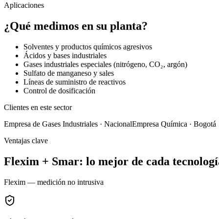
Aplicaciones
¿Qué medimos en su planta?
Solventes y productos químicos agresivos
Ácidos y bases industriales
Gases industriales especiales (nitrógeno, CO₂, argón)
Sulfato de manganeso y sales
Líneas de suministro de reactivos
Control de dosificación
Clientes en este sector
Empresa de Gases Industriales · Nacional
Empresa Química · Bogotá
Ventajas clave
Flexim + Smar: lo mejor de cada tecnologí
Flexim — medición no intrusiva