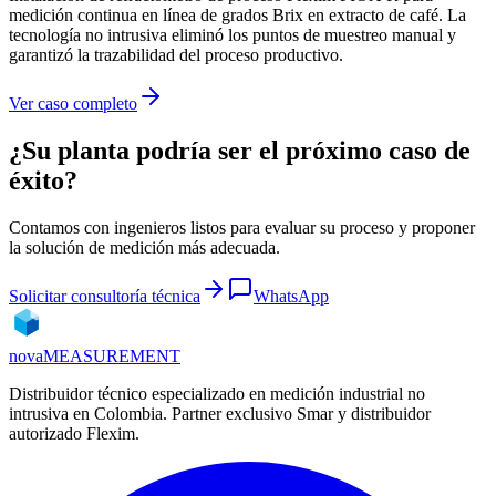
medición continua en línea de grados Brix en extracto de café. La
tecnología no intrusiva eliminó los puntos de muestreo manual y
garantizó la trazabilidad del proceso productivo.
Ver caso completo
¿Su planta podría ser el próximo caso de
éxito?
Contamos con ingenieros listos para evaluar su proceso y proponer
la solución de medición más adecuada.
Solicitar consultoría técnica
WhatsApp
nova
MEASUREMENT
Distribuidor técnico especializado en medición industrial no
intrusiva en Colombia. Partner exclusivo Smar y distribuidor
autorizado Flexim.