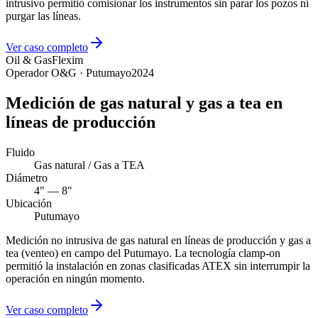
intrusivo permitió comisionar los instrumentos sin parar los pozos ni
purgar las líneas.
Ver caso completo
Oil & Gas
Flexim
Operador O&G · Putumayo
2024
Medición de gas natural y gas a tea en
líneas de producción
Fluido
Gas natural / Gas a TEA
Diámetro
4" — 8"
Ubicación
Putumayo
Medición no intrusiva de gas natural en líneas de producción y gas a
tea (venteo) en campo del Putumayo. La tecnología clamp-on
permitió la instalación en zonas clasificadas ATEX sin interrumpir la
operación en ningún momento.
Ver caso completo