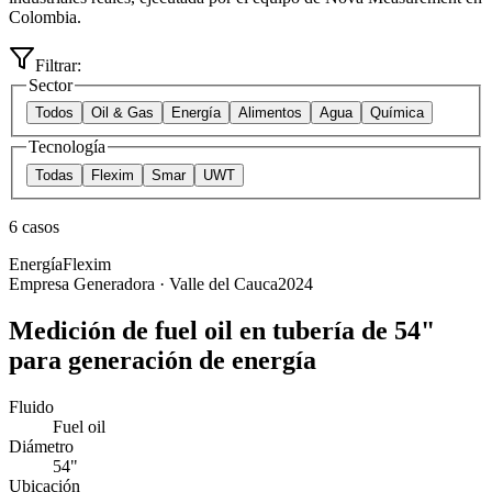
Colombia.
Filtrar:
Sector
Todos
Oil & Gas
Energía
Alimentos
Agua
Química
Tecnología
Todas
Flexim
Smar
UWT
6
casos
Energía
Flexim
Empresa Generadora · Valle del Cauca
2024
Medición de fuel oil en tubería de 54"
para generación de energía
Fluido
Fuel oil
Diámetro
54"
Ubicación