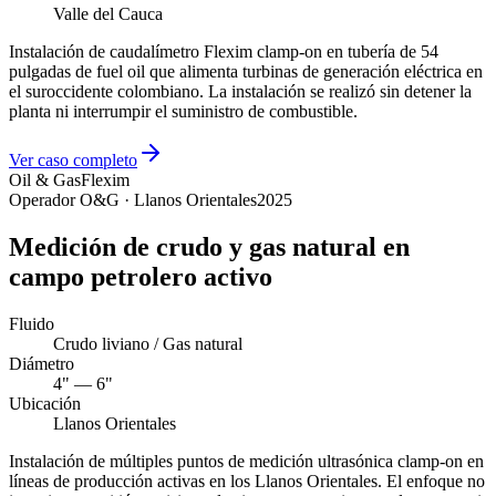
Valle del Cauca
Instalación de caudalímetro Flexim clamp-on en tubería de 54
pulgadas de fuel oil que alimenta turbinas de generación eléctrica en
el suroccidente colombiano. La instalación se realizó sin detener la
planta ni interrumpir el suministro de combustible.
Ver caso completo
Oil & Gas
Flexim
Operador O&G · Llanos Orientales
2025
Medición de crudo y gas natural en
campo petrolero activo
Fluido
Crudo liviano / Gas natural
Diámetro
4" — 6"
Ubicación
Llanos Orientales
Instalación de múltiples puntos de medición ultrasónica clamp-on en
líneas de producción activas en los Llanos Orientales. El enfoque no