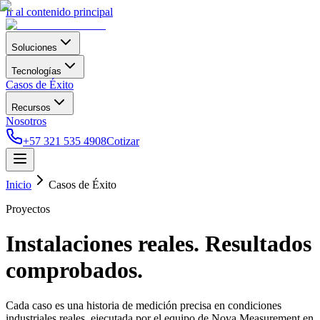
Ir al contenido principal
Soluciones
Tecnologías
Casos de Éxito
Recursos
Nosotros
+57 321 535 4908
Cotizar
Inicio
Casos de Éxito
Proyectos
Instalaciones reales. Resultados
comprobados.
Cada caso es una historia de medición precisa en condiciones
industriales reales, ejecutada por el equipo de Nova Measurement en